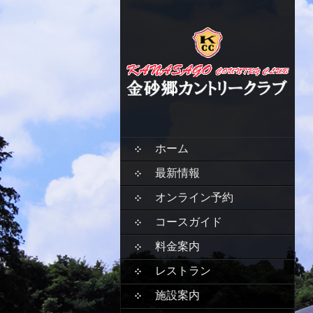
SKIP
ホーム
TO
CONTENT
最新情報
オンライン予約
コースガイド
料金案内
レストラン
施設案内